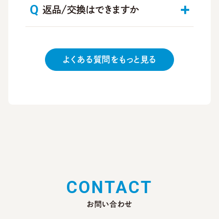
返品/交換はできますか
（ほんたす ためいけのみ）
図書カード、図書カードNEXTについて
は他のお支払い方法との併用が可能
です。
よくある質問をもっと見る
C
O
N
T
A
C
T
お問い合わせ