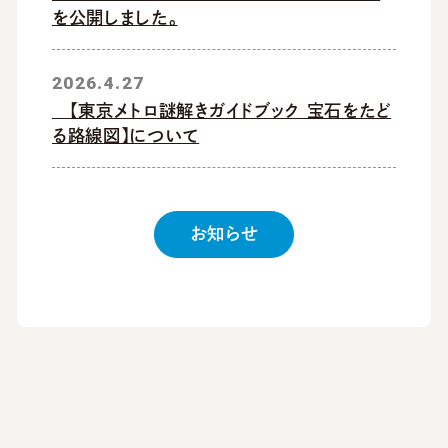
を公開しました。
2026.4.27
【東京メトロ謎解きガイドブック 宝石をたど
る路線図】について
お知らせ