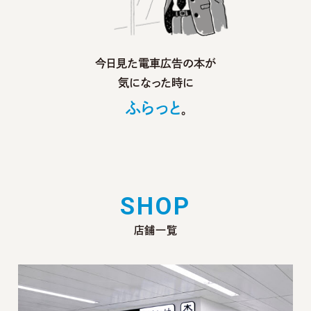
今日見た電車広告の本が
気になった時に
ふらっと
。
S
H
O
P
店舗一覧