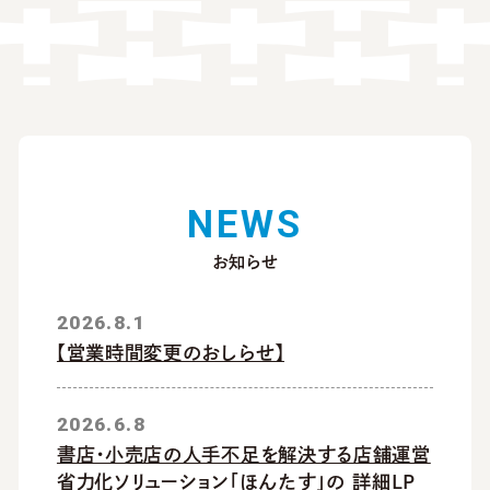
N
E
W
S
お知らせ
2026.8.1
【営業時間変更のおしらせ】
2026.6.8
書店・小売店の人手不足を解決する店舗運営
省力化ソリューション「ほんたす」の 詳細LP