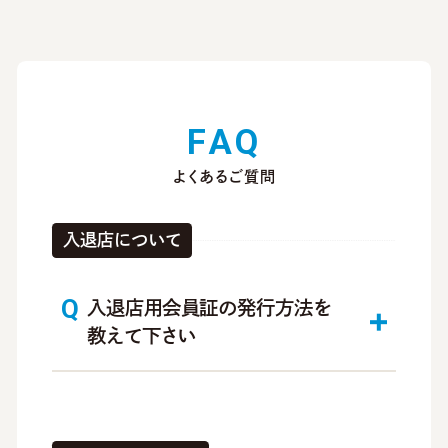
F
A
Q
よくあるご質問
入退店について
入退店用会員証の発行方法を
教えて下さい