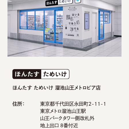
ほんたす ためいけ 溜池山王メトロピア店
住所：
東京都千代田区永田町2-11-1
東京メトロ溜池山王駅
山王パークタワー側改札外
地上出口 8番付近