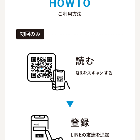
H
O
W
T
O
ご利用方法
初回のみ
読む
QRをスキャンする
登録
LINEの友達を追加